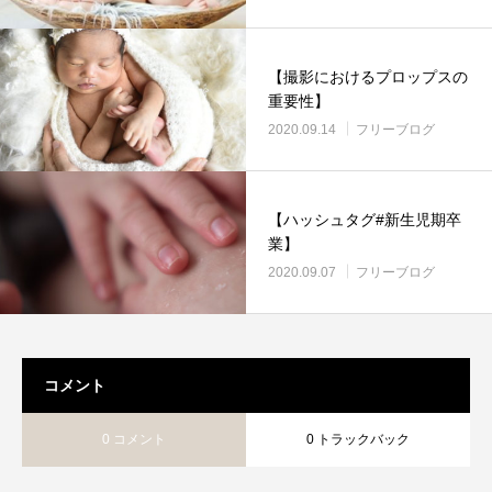
【撮影におけるプロップスの
重要性】
2020.09.14
フリーブログ
【ハッシュタグ#新生児期卒
業】
2020.09.07
フリーブログ
コメント
0 コメント
0 トラックバック