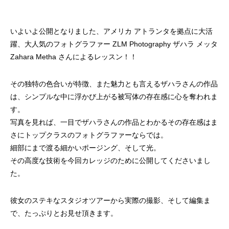
いよいよ公開となりました、アメリカ アトランタを拠点に大活
躍、大人気のフォトグラファー ZLM Photography ザハラ メッタ
Zahara Metha さんによるレッスン！！
その独特の色合いが特徴、また魅力とも言えるザハラさんの作品
は、シンプルな中に浮かび上がる被写体の存在感に心を奪われま
す。
写真を見れば、一目でザハラさんの作品とわかるその存在感はま
さにトップクラスのフォトグラファーならでは。
細部にまで渡る細かいポージング、そして光。
その高度な技術を今回カレッジのために公開してくださいまし
た。
彼女のステキなスタジオツアーから実際の撮影、そして編集ま
で、たっぷりとお見せ頂きます。