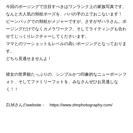
今回のポージングで注目すべきはワンランク上の家族写真です。
なんと大人気の頬杖ポーズを、パパの手の上でおこないます！
ビーンバッグでの頬杖がメジャーですが、さすがザハラさん。ポ
ージングだけでなくカメラワークフ、そしてライティングも合わ
せてじっくりレクチャーしてくださいます。
ママとのツーショットもレベルの高いポージングとなっておりま
す。
どちら見逃せませんよ！
彼女の世界観たっぷりの、シンプルかつ印象的なニューボーンフ
ォト、そしてファミリーフォトを、みなさんぜひお見逃しな
く！！
ZLMさんのwebsite： https://www.zlmphotography.com/