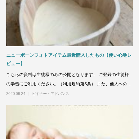
ニューボーンフォトアイテム最近購入したもの【使い心地レ
ビュー】
こちらの資料は生徒様のみの公開となります。 ご登録の生徒様
の学習にご利用ください。（利用規約第5条） また、他人への譲
渡、コピ
2020.09.24
ビギナー・アドバンス