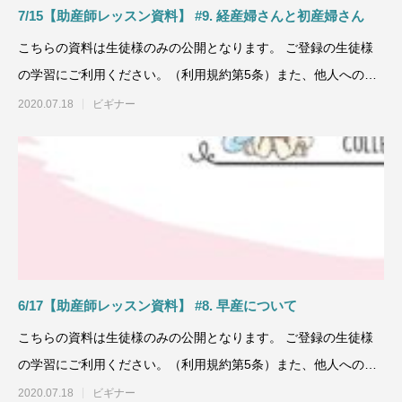
7/15【助産師レッスン資料】 #9. 経産婦さんと初産婦さん
こちらの資料は生徒様のみの公開となります。 ご登録の生徒様
の学習にご利用ください。（利用規約第5条）また、他人への譲
渡、コピーなど
2020.07.18
ビギナー
6/17【助産師レッスン資料】 #8. 早産について
こちらの資料は生徒様のみの公開となります。 ご登録の生徒様
の学習にご利用ください。（利用規約第5条）また、他人への譲
渡、コピーなど
2020.07.18
ビギナー