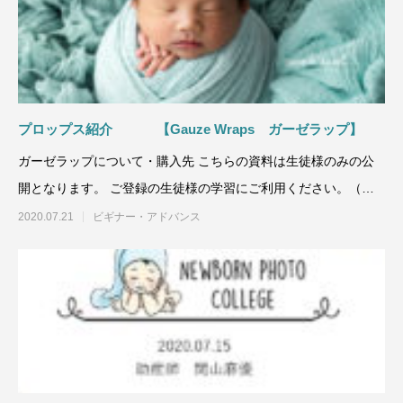
プロップス紹介 【Gauze Wraps ガーゼラップ】
ガーゼラップについて・購入先 こちらの資料は生徒様のみの公
開となります。 ご登録の生徒様の学習にご利用ください。（利
用規約第5条）
2020.07.21
ビギナー・アドバンス