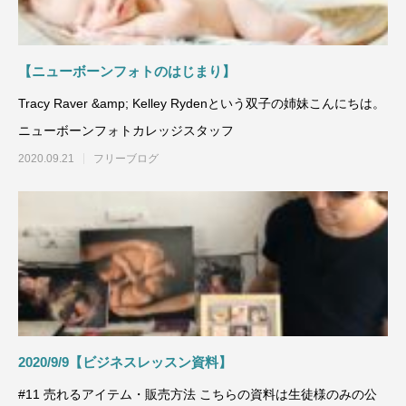
【ニューボーンフォトのはじまり】
Tracy Raver &amp; Kelley Rydenという双子の姉妹こんにちは。
ニューボーンフォトカレッジスタッフ
2020.09.21
フリーブログ
2020/9/9【ビジネスレッスン資料】
#11 売れるアイテム・販売方法 こちらの資料は生徒様のみの公