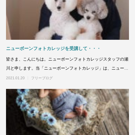
ニューボーンフォトカレッジを受講して・・・
皆さま、こんにちは。ニューボーンフォトカレッジスタッフの瀬
川と申します。当「ニューボーンフォトカレッジ」は、ニューボ
ーンフォトの専門的な知
2021.01.20
フリーブログ