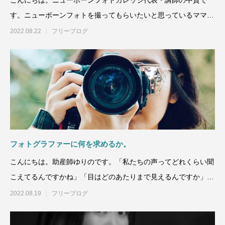
す。ニューボーンフォトを撮ってもらいたいと思っているママが
リラック
2022.08.22
フリーブログ
フォトグラファーに何を求めるか。
こんにちは。助産師ゆりのです。「私たちの声ってどれくらい聞
こえてるんですかね」「目はどのあたりまで見えるんですか」
「お尻が
2022.08.19
フリーブログ