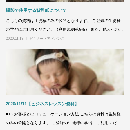
撮影で使用する背景紙について
こちらの資料は生徒様のみの公開となります。 ご登録の生徒様
の学習にご利用ください。（利用規約第5条） また、他人への譲
渡、コピ
2020.11.18
ビギナー・アドバンス
2020/11/11【ビジネスレッスン資料】
#13.お客様とのコミュニケーション方法 こちらの資料は生徒様
のみの公開となります。 ご登録の生徒様の学習にご利用くださ