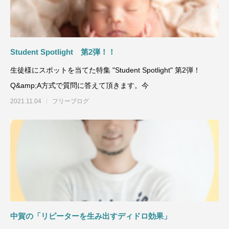
Student Spotlight 第2弾！！
生徒様にスポットを当てた特集 "Student Spotlight" 第2弾！
Q&amp;A方式で質問に答えて頂きます。今
2021.11.04
フリーブログ
中賀の「リピーターを生み出すディドロ効果」