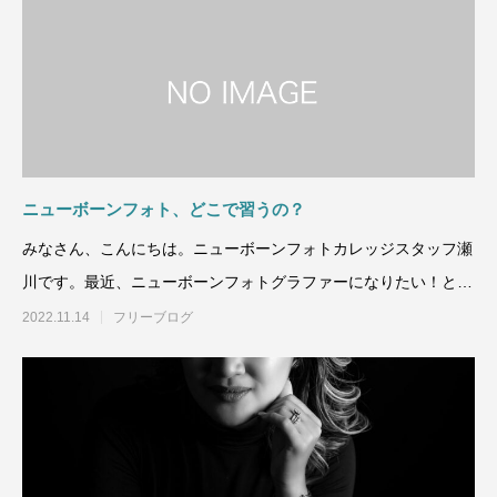
ニューボーンフォト、どこで習うの？
みなさん、こんにちは。ニューボーンフォトカレッジスタッフ瀬
川です。最近、ニューボーンフォトグラファーになりたい！とい
う方が
2022.11.14
フリーブログ