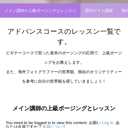
メイン講師の上級ポージングとレッスン
国内ゲスト講師
海
アドバンスコースのレッスン一覧で
す。
ビギナーコースで習った基本のポージングの応用で、上級ポージ
ングをお教えします。
また、海外フォトグラファーの世界観、独自のオリジナリティー
を参考に自分の世界観を探していきましょう！
メイン講師の上級ポージングとレッスン
You need to be logged in to view this content. お願い
Log In
. あ
なたは会員ですか ?
会員について