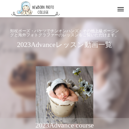
頬杖ポーズ・バケツでチンオンハンズ・その他上級ポージン
グと海外フォトグラファーのレッスンをご覧いただけます。
2023Advanceレッスン動画一覧
2023Advance course