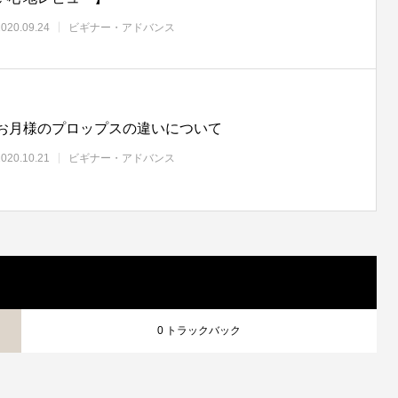
2020.09.24
ビギナー・アドバンス
お月様のプロップスの違いについて
2020.10.21
ビギナー・アドバンス
0 トラックバック