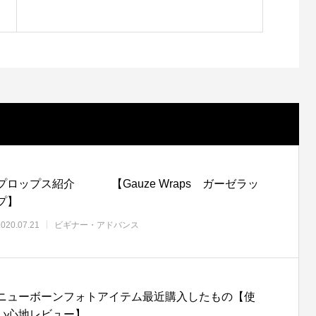
ロップス紹介 【Gauze Wraps ガーゼラッ
プ】
2020.07.21
ビギナー・アドバンス
ニューボーンフォトアイテム最近購入したもの【使
い心地レビュー】