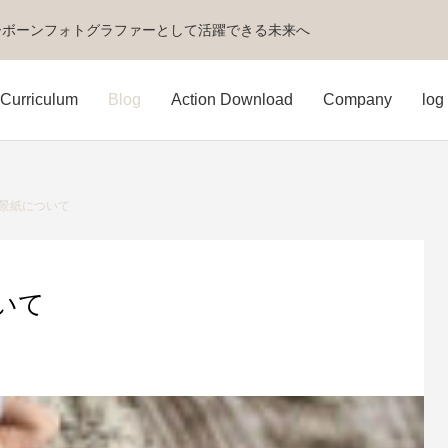
ーボーンフォトグラファーとして活躍できる未来へ
Curriculum
Blog
Action Download
Company
log 
景紙について
いて