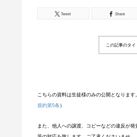
Tweet
Share
この記事のタイ
こちらの資料は生徒様のみの公開となります
規約第5条
）
また、他人への譲渡、コピーなどの違反が発
等の対応を致します。ご了承くださいませ。