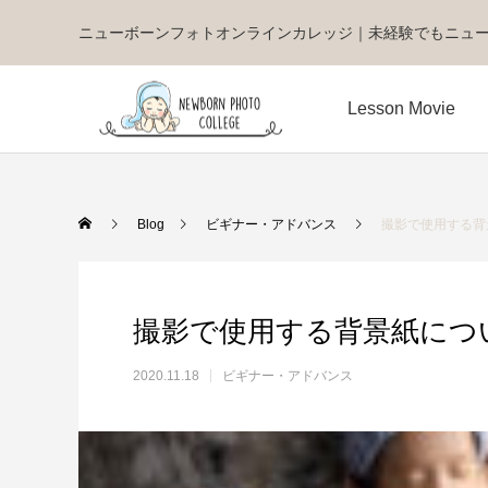
ニューボーンフォトオンラインカレッジ｜未経験でもニュ
Lesson Movie
Blog
ビギナー・アドバンス
撮影で使用する背
撮影で使用する背景紙につ
2020.11.18
ビギナー・アドバンス