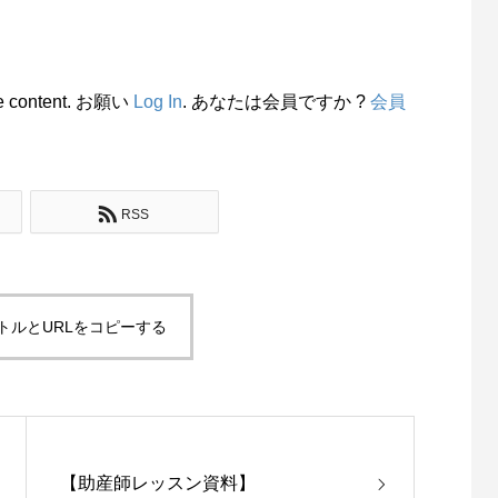
 the content. お願い
Log In
. あなたは会員ですか ?
会員
RSS
トルとURLをコピーする
【助産師レッスン資料】