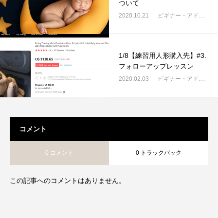
ついて
2020.10.21
ビギナー・アドバンス
1/8【練習用人形購入先】#3.
フォローアップレッスン
2020.02.03
ビギナー・アドバンス
コメント
0 コメント
0 トラックバック
この記事へのコメントはありません。