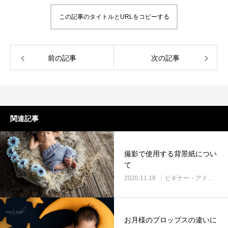
この記事のタイトルとURLをコピーする
前の記事
次の記事
関連記事
撮影で使用する背景紙につい
て
2020.11.18
ビギナー・アドバンス
お月様のプロップスの違いに