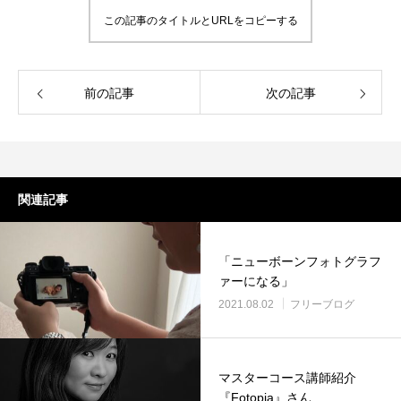
この記事のタイトルとURLをコピーする
前の記事
次の記事
関連記事
「ニューボーンフォトグラフ
ァーになる」
2021.08.02
フリーブログ
マスターコース講師紹介
『Fotopia』さん