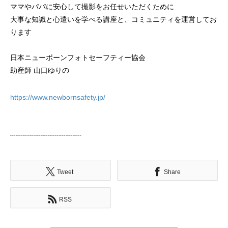
ママやパパに安心して撮影をお任せいただくために
大事な知識と心遣いを学べる講座と、コミュニティを運営してお
ります
日本ニューボーンフォトセーフティー協会
助産師 山口ゆりの
https://www.newbornsafety.jp/
┈┈┈┈┈┈┈┈┈┈
Tweet
Share
RSS