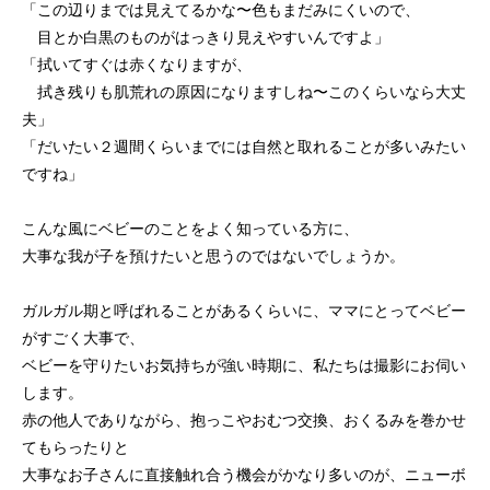
「この辺りまでは見えてるかな〜色もまだみにくいので、
目とか白黒のものがはっきり見えやすいんですよ」
「拭いてすぐは赤くなりますが、
拭き残りも肌荒れの原因になりますしね〜このくらいなら大丈
夫」
「だいたい２週間くらいまでには自然と取れることが多いみたい
ですね」
こんな風にベビーのことをよく知っている方に、
大事な我が子を預けたいと思うのではないでしょうか。
ガルガル期と呼ばれることがあるくらいに、ママにとってベビー
がすごく大事で、
ベビーを守りたいお気持ちが強い時期に、私たちは撮影にお伺い
します。
赤の他人でありながら、抱っこやおむつ交換、おくるみを巻かせ
てもらったりと
大事なお子さんに直接触れ合う機会がかなり多いのが、ニューボ