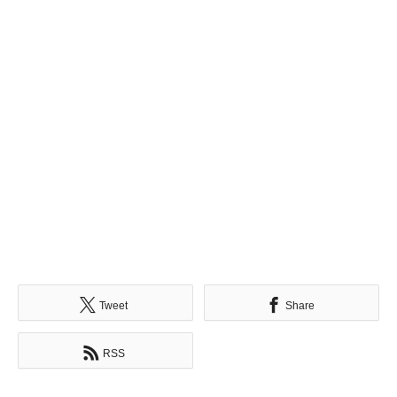
Tweet
Share
RSS