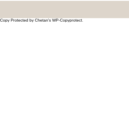
Copy Protected by
Chetan
's
WP-Copyprotect
.