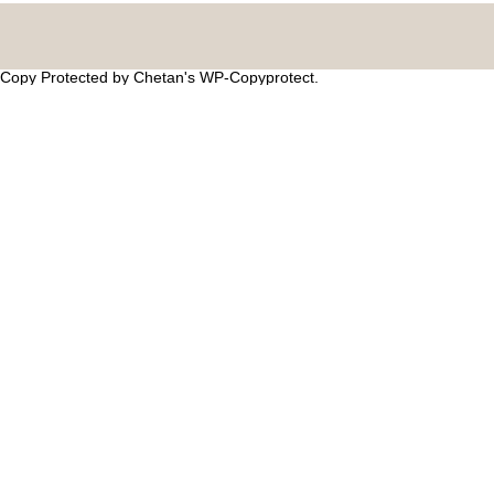
Copy Protected by
Chetan
's
WP-Copyprotect
.