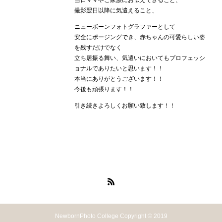
当日ママやご家族にお伝えできること、
撮影翌日以降に気遣えること、
ニューボーンフォトグラファーとして
安全にポージングでき、赤ちゃんの可愛らしい姿
を残すだけでなく
立ち居振る舞い、気遣いにおいてもプロフェッシ
ョナルでありたいと思います！！
本当にありがとうございます！！
今後も頑張ります！！
引き続きよろしくお願い致します！！
NewbornPhoto College Copyright © 2019