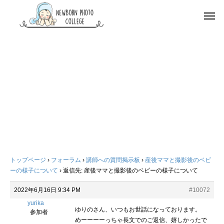
トップページ
›
フォーラム
›
講師への質問掲示板
›
産後ママと撮影後のベビ
ーの様子について
›
返信先: 産後ママと撮影後のベビーの様子について
2022年6月16日 9:34 PM
#10072
yurika
ゆりのさん、いつもお世話になっております。
参加者
めーーーーっちゃ長文でのご返信、嬉しかったで