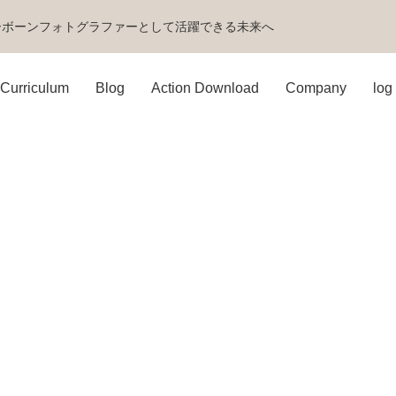
ーボーンフォトグラファーとして活躍できる未来へ
Curriculum
Blog
Action Download
Company
log 