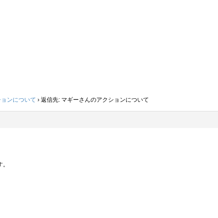
ションについて
›
返信先: マギーさんのアクションについて
す。