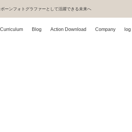
ーボーンフォトグラファーとして活躍できる未来へ
Curriculum
Blog
Action Download
Company
log 