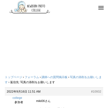
トップページ
›
フォーラム
›
講師への質問掲示板
›
写真の添削をお願いしま
す
›
返信先: 写真の添削をお願いします
2022年9月16日 11:51 AM
#10932
college
miki06さん
参加者