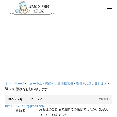
トップページ
›
フォーラム
›
講師への質問掲示板
›
添削をお願い致します
›
返信先: 添削をお願い致します
2022年9月16日 1:33 PM
#10935
mrn.0216.0727@gmail.com
お客様のご自宅で窓際での撮影でしたが、光が入
参加者
りにくいお家でした。