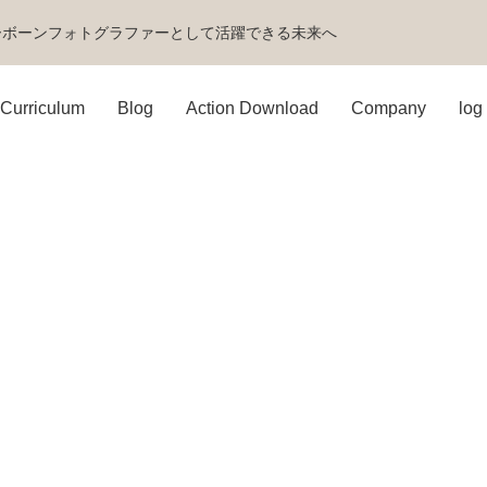
ーボーンフォトグラファーとして活躍できる未来へ
Curriculum
Blog
Action Download
Company
log 