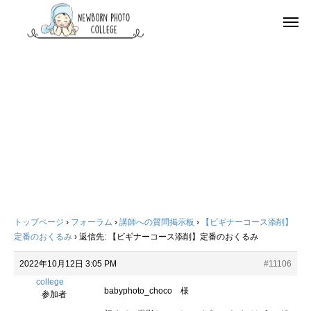
トップページ
›
フォーラム
›
講師への質問掲示板
›
【ビギナーコース添削】
定番のおくるみ
›
返信先: 【ビギナーコース添削】定番のおくるみ
2022年10月12日 3:05 PM
#11106
college
babyphoto_choco 様
参加者