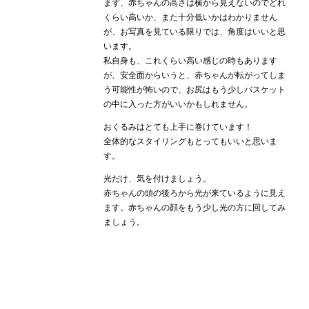
まず、赤ちゃんの高さは横から見えないのでどれ
くらい高いか、また十分低いかはわかりません
が、お写真を見ている限りでは、角度はいいと思
います。
私自身も、これくらい高い感じの時もあります
が、安全面からいうと、赤ちゃんが転がってしま
う可能性が怖いので、お尻はもう少しバスケット
の中に入った方がいいかもしれません。
おくるみはとても上手に巻けています！
全体的なスタイリングもとってもいいと思いま
す。
光だけ、気を付けましょう。
赤ちゃんの頭の後ろから光が来ているように見え
ます。赤ちゃんの顔をもう少し光の方に回してみ
ましょう。