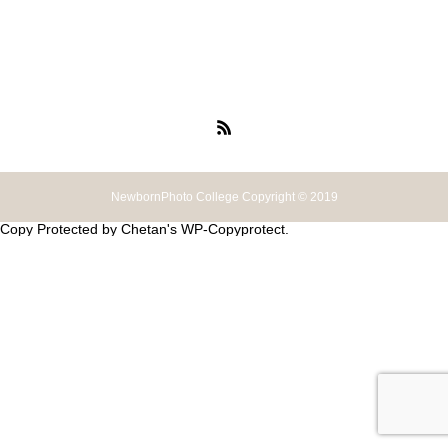
NewbornPhoto College Copyright © 2019
Copy Protected by
Chetan
's
WP-Copyprotect
.