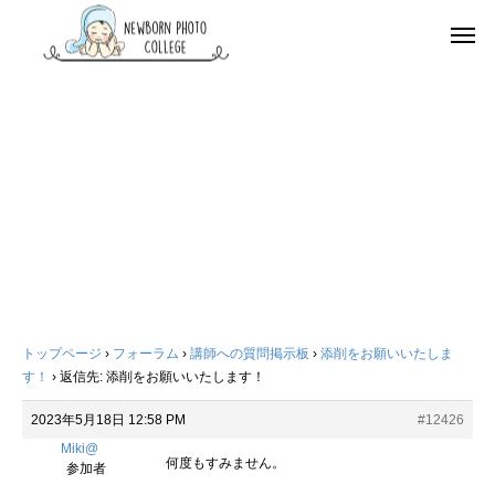
トップページ
›
フォーラム
›
講師への質問掲示板
›
添削をお願いいたしま
す！
›
返信先: 添削をお願いいたします！
2023年5月18日 12:58 PM
#12426
Miki@
何度もすみません。
参加者