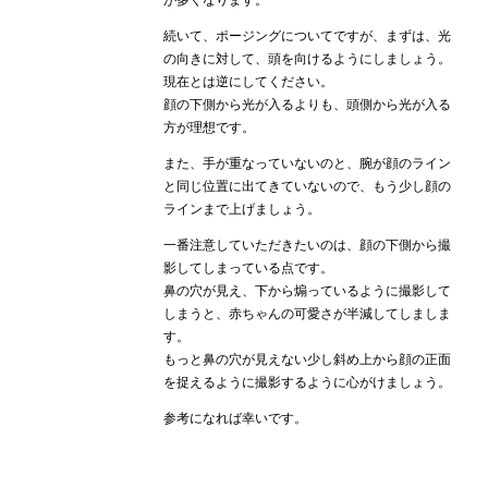
が多くなります。
続いて、ポージングについてですが、まずは、光
の向きに対して、頭を向けるようにしましょう。
現在とは逆にしてください。
顔の下側から光が入るよりも、頭側から光が入る
方が理想です。
また、手が重なっていないのと、腕が顔のライン
と同じ位置に出てきていないので、もう少し顔の
ラインまで上げましょう。
一番注意していただきたいのは、顔の下側から撮
影してしまっている点です。
鼻の穴が見え、下から煽っているように撮影して
しまうと、赤ちゃんの可愛さが半減してしましま
す。
もっと鼻の穴が見えない少し斜め上から顔の正面
を捉えるように撮影するように心がけましょう。
参考になれば幸いです。