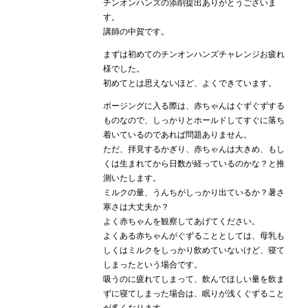
チンオンハンズの添削提出ありがとうございま
す。
講師の中賀です。
まずは初めてのチンオンハンズチャレンジお疲れ
様でした。
初めてとは思えないほど、よくできています。
ポージングに入る際は、赤ちゃんはぐずぐずする
ものなので、しっかりとホールドしてすぐに落ち
着いているのであれば問題ありません。
ただ、拝見するかぎり、赤ちゃんは大きめ、もし
くは生まれてから日数が経っているのかな？と推
測いたします。
ミルクの量、うんちがしっかり出ているか？暑さ
寒さは大丈夫か？
よく赤ちゃんを観察してあげてください。
よくある赤ちゃんがぐずることとしては、母乳も
しくはミルクをしっかり飲めていないけど、寝て
しまったという場合です。
吸うのに疲れてしまって、飲んでほしい量を飲ま
ずに寝てしまった場合は、眠りが浅くぐずること