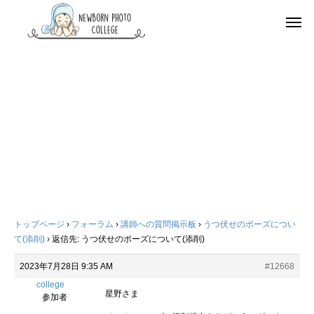
トップページ
›
フォーラム
›
講師への質問掲示板
›
うつ伏せのポーズについ
て(添削)
›
返信先: うつ伏せのポーズについて(添削)
2023年7月28日 9:35 AM
#12668
college
星野さま
参加者