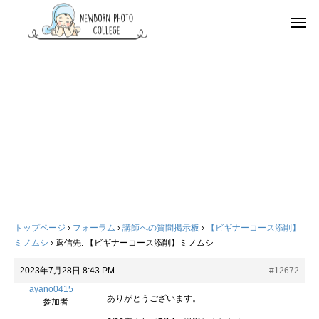
トップページ
›
フォーラム
›
講師への質問掲示板
›
【ビギナーコース添削】
ミノムシ
›
返信先: 【ビギナーコース添削】ミノムシ
2023年7月28日 8:43 PM
#12672
ayano0415
ありがとうございます。
参加者