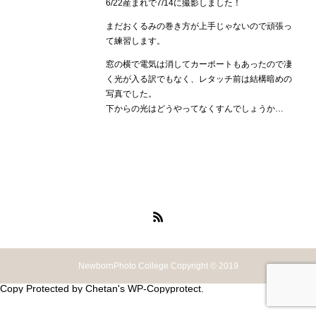
6/22産まれで7/14に撮影しました！
まだおくるみの巻き方が上手じゃないので頑張っ
て練習します。
窓の横で電気は消してカーポートもあったので凄
く光が入る訳でもなく、レタッチ前は結構暗めの
写真でした。
下からの光はどうやってなくすんでしょうか…
NewbornPhoto College Copyright © 2019
Copy Protected by
Chetan
's
WP-Copyprotect
.