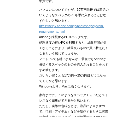
中賀です。
パソコンについてですが、10万円前後では満足の
いくようなスペックのPCを手に入れることはむ
ずかしいと思います。
https://helpx.adobe.com/jp/photoshop/system-
requirements.html
adobeが推奨するPCスペックです。
処理速度の遅いPCを利用すると、編集時間が長
くなることにより、結果良いものに買い替えたく
なるという感じでしょうか。
ノートPCでも構いませんが、最低でもAdobeが
推奨するスペックのものを購入されることをおす
すめ致します。
だいたい安くとも17万円〜25万円ほどにはなっ
てくるかと思います。
Windowsより、Macは高くなります。
参考までに、このようなスペックくらいだとスト
レスなく編集ができるかと思います。
ただし、実際の色味などは、液晶によりますの
で、印刷（アイテム）などを制作するときに実際