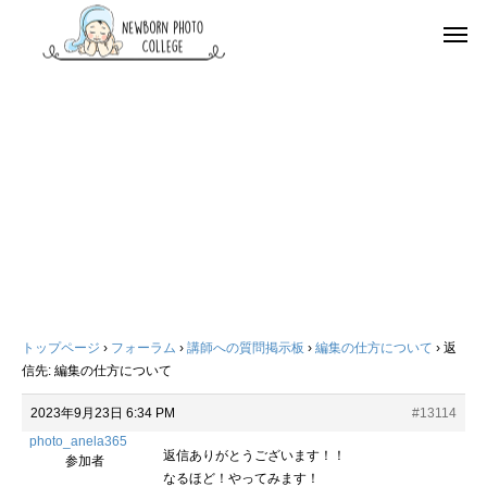
トップページ
›
フォーラム
›
講師への質問掲示板
›
編集の仕方について
›
返
信先: 編集の仕方について
2023年9月23日 6:34 PM
#13114
photo_anela365
返信ありがとうございます！！
参加者
なるほど！やってみます！