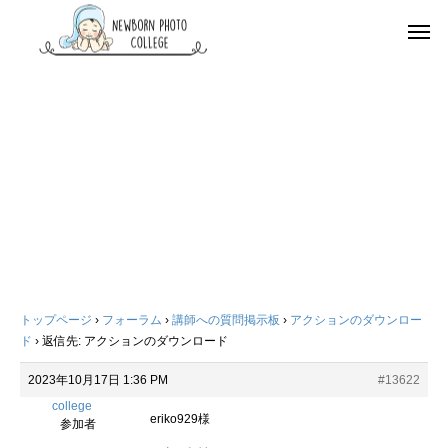
トップページ
›
フォーラム
›
講師への質問掲示板
›
アクションのダウンロー
ド
›
返信先: アクションのダウンロード
2023年10月17日 1:36 PM
#13622
college
eriko929様
参加者