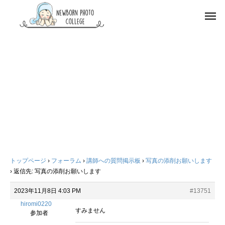
トップページ
›
フォーラム
›
講師への質問掲示板
›
写真の添削お願いします
›
返信先: 写真の添削お願いします
2023年11月8日 4:03 PM
#13751
hiromi0220
すみません
参加者