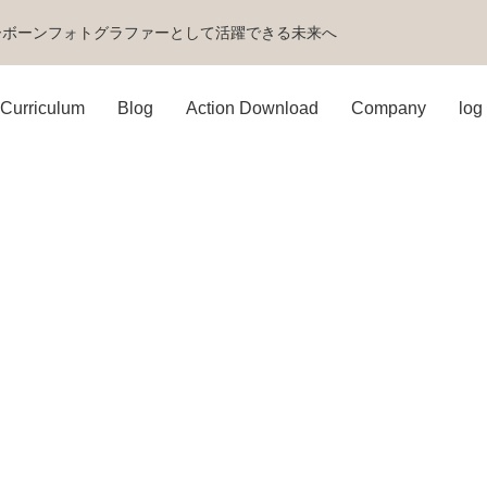
ーボーンフォトグラファーとして活躍できる未来へ
Curriculum
Blog
Action Download
Company
log 