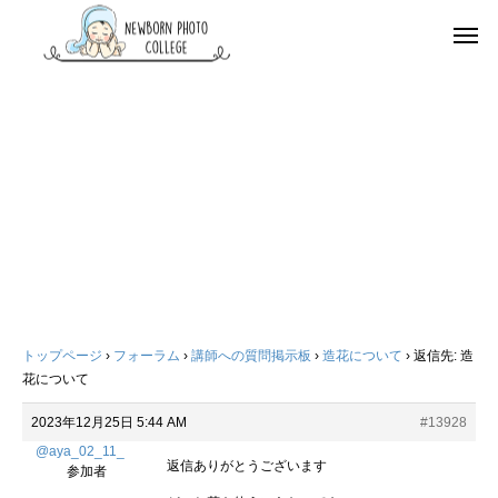
トップページ
›
フォーラム
›
講師への質問掲示板
›
造花について
›
返信先: 造
花について
2023年12月25日 5:44 AM
#13928
@aya_02_11_
返信ありがとうございます
参加者