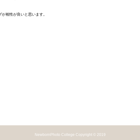
プが相性が良いと思います。
NewbornPhoto College Copyright © 2019