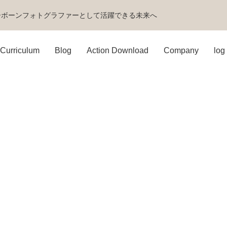
ーボーンフォトグラファーとして活躍できる未来へ
Curriculum
Blog
Action Download
Company
log 