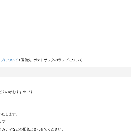
ップについて
›
返信先: ポテトサックのラップについて
だくのがおすすめです。
いたします。
ップ
ロカティなどの配色と合わせてください。