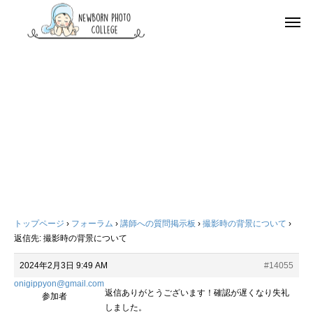
トップページ
›
フォーラム
›
講師への質問掲示板
›
撮影時の背景について
›
返信先: 撮影時の背景について
2024年2月3日 9:49 AM
#14055
onigippyon@gmail.com
返信ありがとうございます！確認が遅くなり失礼
参加者
しました。