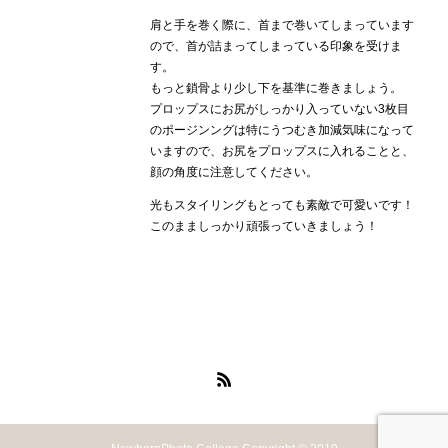
肩と手を巻く際に、首まで巻いてしまっています
ので、首が詰まってしまっている印象を受けま
す。
もっと鎖骨より少し下を基準に巻きましょう。
プロップスにお尻がしっかり入っていない3枚目
のポージンングは特にうつむき加減気味になって
いますので、お尻をプロップスに入れることと、
顔の角度に注意してください。
光もスタイリングもとっても素敵で可愛いです！
このまましっかり頑張っていきましょう！