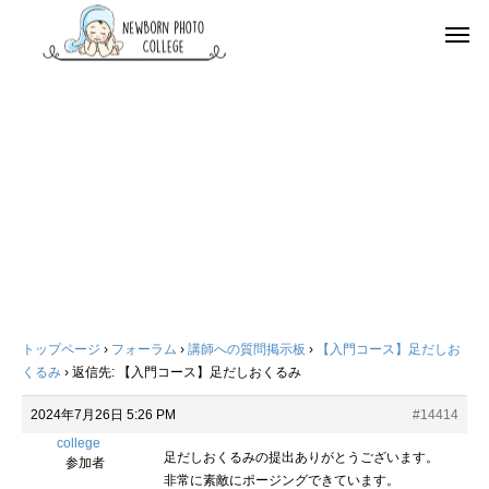
トップページ
›
フォーラム
›
講師への質問掲示板
›
【入門コース】足だしお
くるみ
›
返信先: 【入門コース】足だしおくるみ
2024年7月26日 5:26 PM
#14414
college
足だしおくるみの提出ありがとうございます。
参加者
非常に素敵にポージングできています。