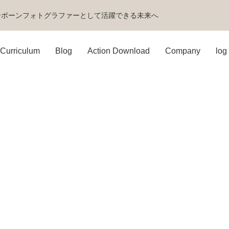
ーボーンフォトグラファーとして活躍できる未来へ
Curriculum
Blog
Action Download
Company
log 