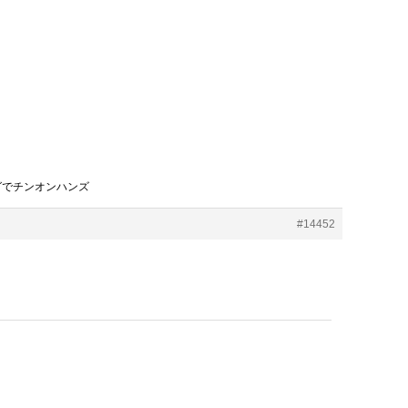
グでチンオンハンズ
#14452