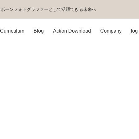
ーボーンフォトグラファーとして活躍できる未来へ
Curriculum
Blog
Action Download
Company
log 