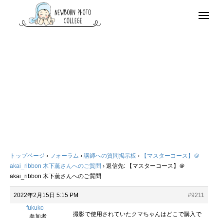
トップページ
›
フォーラム
›
講師への質問掲示板
›
【マスターコース】＠
akai_ribbon 木下薫さんへのご質問
›
返信先: 【マスターコース】＠
akai_ribbon 木下薫さんへのご質問
2022年2月15日 5:15 PM
#9211
fukuko
撮影で使用されていたクマちゃんはどこで購入で
参加者