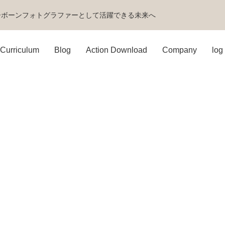
ーボーンフォトグラファーとして活躍できる未来へ
Curriculum
Blog
Action Download
Company
log 