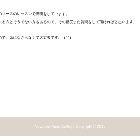
のコースのレッスンで説明をしています。
れる方とそうでない方もあるので、その都度また質問をして頂ければと思います。
で、気になさらなくて大丈夫です。（^^）
NewbornPhoto College Copyright © 2019