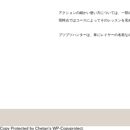
アクションの細かい使い方については、一部
現時点ではコースによってそのレッスンを見
ブツブツハンターは、単にレイヤーの名前なの
Copy Protected by
Chetan
's
WP-Copyprotect
.