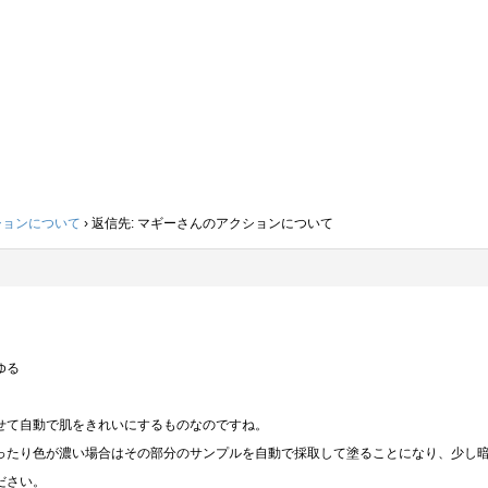
ションについて
›
返信先: マギーさんのアクションについて
ゆる
せて自動で肌をきれいにするものなのですね。
ったり色が濃い場合はその部分のサンプルを自動で採取して塗ることになり、少し
ださい。