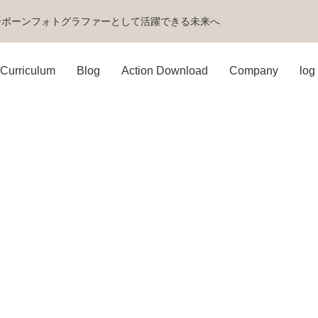
ーボーンフォトグラファーとして活躍できる未来へ
Curriculum
Blog
Action Download
Company
log 