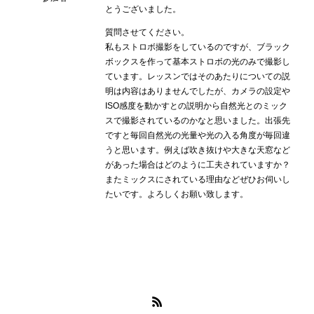
とうございました。
質問させてください。
私もストロボ撮影をしているのですが、ブラック
ボックスを作って基本ストロボの光のみで撮影し
ています。レッスンではそのあたりについての説
明は内容はありませんでしたが、カメラの設定や
ISO感度を動かすとの説明から自然光とのミック
スで撮影されているのかなと思いました。出張先
ですと毎回自然光の光量や光の入る角度が毎回違
うと思います。例えば吹き抜けや大きな天窓など
があった場合はどのように工夫されていますか？
またミックスにされている理由などぜひお伺いし
たいです。よろしくお願い致します。