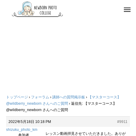
トップページ
›
フォーラム
›
講師への質問掲示板
›
【マスターコース】
@wildberry_newborn さんへのご質問
›
返信先: 【マスターコース】
@wildberry_newborn さんへのご質問
2022年5月18日 10:18 PM
#9911
shizuku_photo_km
レッスン動画拝見させていただきました。ありが
参加者