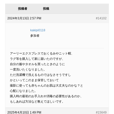
投稿者
投稿
2024年3月13日 2:57 PM
#14102
kakipi0118
参加者
アーリーエクスプレスでおくるみやニット帽、
ラグ等を購入して家に届いたのですが、
自分の服やタオルを買ったときのように
一度洗いたくなりました。
ただ洗濯機で洗えるものではなさそうですし
かといってこのまま保管しておいて
撮影に使っても赤ちゃんのお肌は大丈夫なのかな？と
心配になりました。
購入時の最初のお手入れや消毒の必要性があるのか、
もしあれば方法など教えてほしいです。
2025年4月10日 1:49 PM
#15649