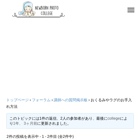
トップページ
›
フォーラム
›
講師への質問掲示板
›
おくるみやラグのお手入
れ方法
このトピックには1件の返信、2人の参加者があり、最後に
college
によ
り
1年、 3ヶ月前
に更新されました。
2件の投稿を表示中 - 1 - 2件目 (全2件中)