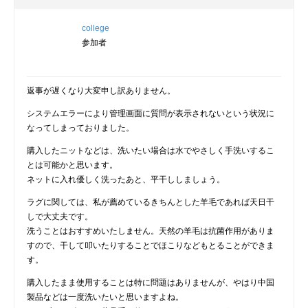
college
参加者
返事が遅くなり大変申し訳ありません。
システムエラーにより管理画面に質問が表示されないという状況に
なってしまっておりました。
購入したニットなどは、洗いたい場合は水でやさしく手洗いするこ
とは可能かと思います。
ネットに入れ優しく洗ったあと、平干ししましょう。
ラグに関しては、私が薦めているきちんとした羊毛であれば天日干
しで大丈夫です。
洗うことはおすすめいたしません。天然の羊毛は抗菌作用がありま
すので、干して叩いたりすることでほこりなどもとることができま
す。
購入したまま使用することは特に問題はありませんが、やはり中国
製品などは一度洗いたいと思いますよね。