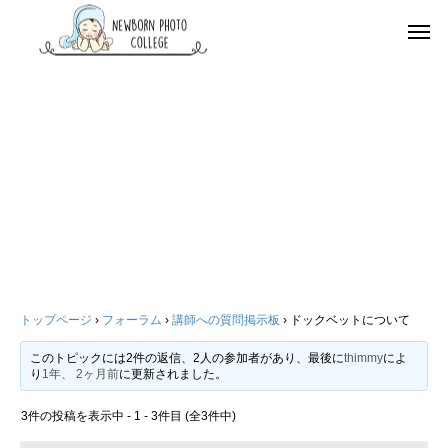
トップページ
›
フォーラム
›
講師への質問掲示板
›
ドックベットについて
このトピックには2件の返信、2人の参加者があり、最後に
thimmy
によ
り
1年、 2ヶ月前
に更新されました。
3件の投稿を表示中 - 1 - 3件目 (全3件中)