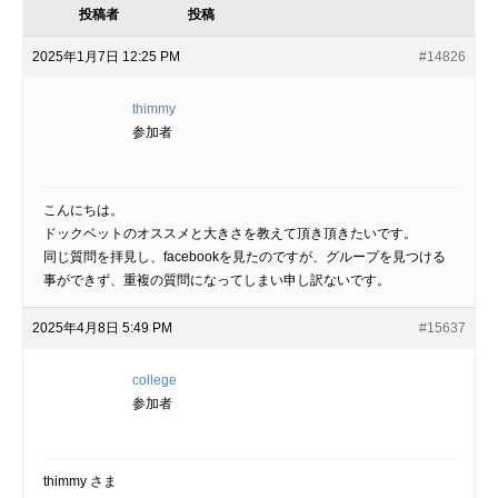
投稿者
投稿
2025年1月7日 12:25 PM
#14826
thimmy
参加者
こんにちは。
ドックベットのオススメと大きさを教えて頂き頂きたいです。
同じ質問を拝見し、facebookを見たのですが、グループを見つける
事ができず、重複の質問になってしまい申し訳ないです。
2025年4月8日 5:49 PM
#15637
college
参加者
thimmy さま