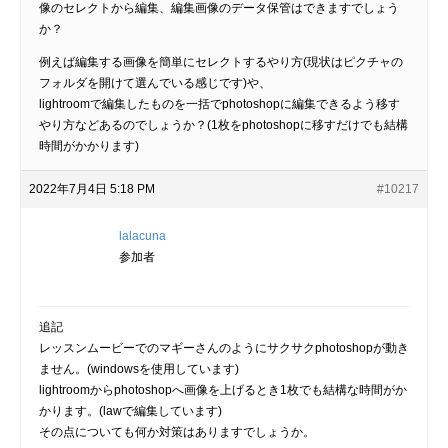
像のセレクトから編集、編集画像のデータ保管はできますでしょう
か？
例えば編集する画像を簡単にセレクトするやり方(現状はピクチャの
フォルダを開けて選んでいる感じです)や、
lightroomで編集したものを一括でphotoshopに編集できるよう移す
やり方などあるのでしょうか？(1枚をphotoshopに移すだけでも結構
時間がかかります)
2022年7月4日 5:18 PM
#10217
lalacuna
参加者
追記
レッスンムービーでのマギーさんのようにサクサクphotoshopが動き
ません。(windowsを使用しています)
lightroomからphotoshopへ画像を上げるとき1枚でも結構な時間がか
かります。(lawで編集しています)
その点についても何か対策はありますでしょうか。