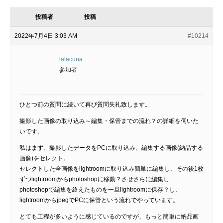
投稿者
投稿
2022年7月4日 3:03 AM
#10214
lalacuna
参加者
ひとつ前の質問に続いて再び質問失礼致します。
撮影した画像の取り込み～編集・保管までの流れ？の詳細を伺いた
いです。
私はまず、撮影したデータをPCに取り込み、編集する画像(納品する
画像)をセレクト。
セレクトした全画像をlightroomに取り込み簡単に編集し、その後1枚
ずつlightroomからphotoshopに移動？させさらに編集し
photoshopで編集を終えたものを一旦lightroomに保存？し、
lightroomからjpegでPCに保管という流れでやっています。
とても工程が多いように感じているのですが、もっと簡単に納品画