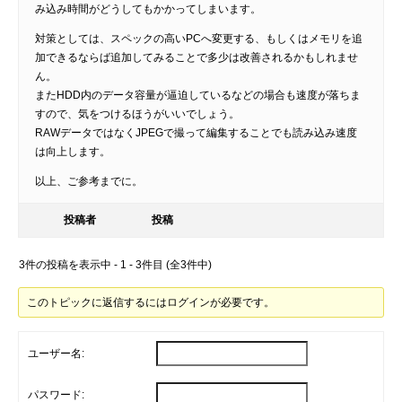
み込み時間がどうしてもかかってしまいます。
対策としては、スペックの高いPCへ変更する、もしくはメモリを追
加できるならば追加してみることで多少は改善されるかもしれませ
ん。
またHDD内のデータ容量が逼迫しているなどの場合も速度が落ちま
すので、気をつけるほうがいいでしょう。
RAWデータではなくJPEGで撮って編集することでも読み込み速度
は向上します。
以上、ご参考までに。
投稿者
投稿
3件の投稿を表示中 - 1 - 3件目 (全3件中)
このトピックに返信するにはログインが必要です。
ユーザー名:
パスワード: