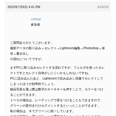
2022年7月6日 4:41 PM
#10229
college
参加者
ご質問ありがとうございます。
撮影データの取り込み→セレクト→Lightroom編集→Photoshop→保
存→書き出し
の流れについてですが、
まずPCに取り込みセレクトする流れですが、フォルダを使ったセレ
クトですとセレクト自体がしにくいかもしれないですね。
PCに読み込んだあと、Lightroomで読み込みし現像でセレクトして
しまったほうが効率的でしょう。
納品写真を選ぶ際は数字の６〜９キーを押すことで、カラーをつけ
ることができます。
１〜５の場合は、レーディングで星をつけることもできますので、
グリーンの星付きだけセグメントするといったことができます。
私の場合は、８でグリーンに統一しています。