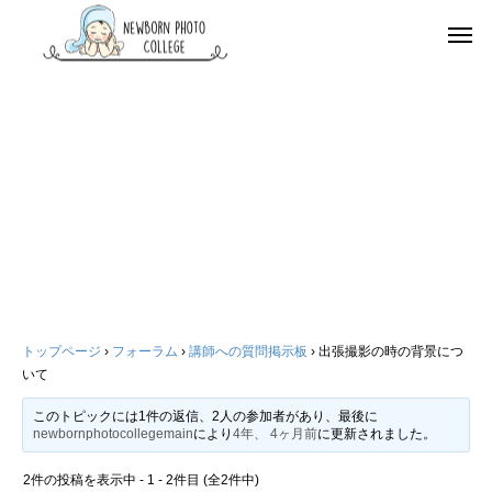
トップページ
›
フォーラム
›
講師への質問掲示板
›
出張撮影の時の背景につ
いて
このトピックには1件の返信、2人の参加者があり、最後に
newbornphotocollegemain
により
4年、 4ヶ月前
に更新されました。
2件の投稿を表示中 - 1 - 2件目 (全2件中)