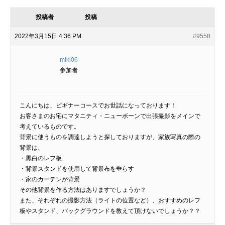
投稿者
投稿
2022年3月15日 4:36 PM
#9558
miki06
参加者
こんにちは、ビギナーコースでお世話になっております！
お客さまのお宅にマタニティ・ニューボーンで出張撮影をメインで
考えているものです。
背景に使うものを調達しようと探しておりますが、家族写真の際の
背景は、
・黒白のレフ板
・背景スタンドを使用して背景布を垂らす
・家のカーテンが背景
その他背景を作る方法はありますでしょうか？
また、それぞれの撮影方法（ライトの位置など）、おすすめのレフ
板やスタンド、バックグラウンドを教えて頂けないでしょうか？？