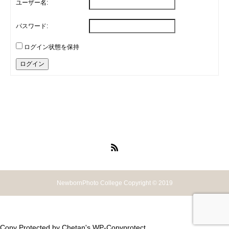
ユーザー名:
パスワード:
ログイン状態を保持
ログイン
NewbornPhoto College Copyright © 2019
Copy Protected by
Chetan
's
WP-Copyprotect
.