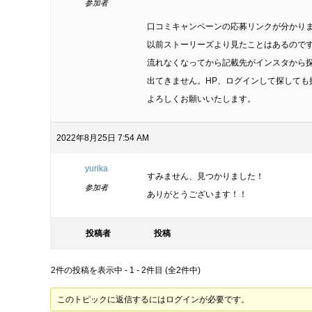
参加者
口コミキャンペーンの応募リンクが分かり
以前ストーリーズより見たことはあるので
流れなくなってから記載先がインスタから
出てきません。HP、ログインして探しても
よろしくお願いいたします。
2022年8月25日 7:54 AM
yurika
すみません、見つかりました！
参加者
ありがとうございます！！
投稿者
投稿
2件の投稿を表示中 - 1 - 2件目 (全2件中)
このトピックに返信するにはログインが必要です。