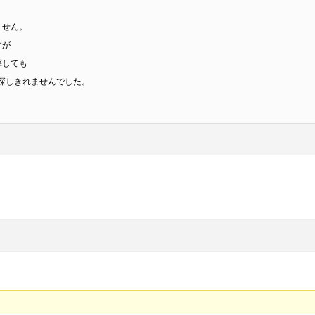
ません。
すが
探しても
探しきれませんでした。