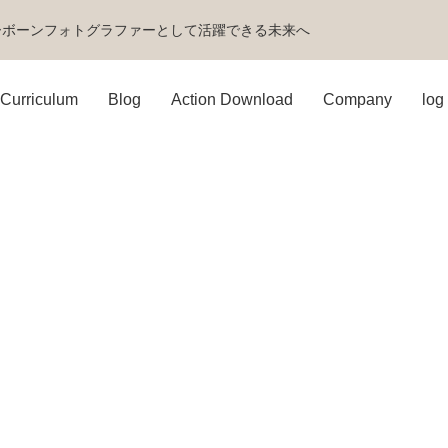
ーボーンフォトグラファーとして活躍できる未来へ
Curriculum
Blog
Action Download
Company
log 