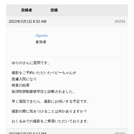
投稿者
投稿
2022年3月1日 8:32 AM
#9294
Oguma
参加者
ゆりのさんに質問です。
撮影をご予約いただいたベビーちゃんが
急遽入院になり
検査の結果
抹消性肺動脈狭窄症と診断されました。
早く退院できたら、撮影にお伺いする予定です。
撮影の際に気をつけることは何かありますか？
おくるみでの撮影をご希望いただいております。