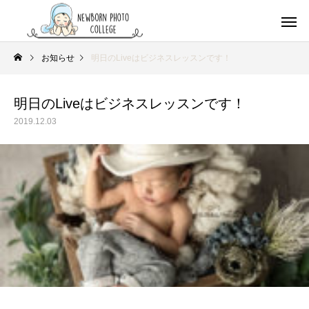
お知らせ
明日のLiveはビジネスレッスンです！
明日のLiveはビジネスレッスンです！
2019.12.03