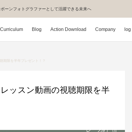
ーボーンフォトグラファーとして活躍できる未来へ
Curriculum
Blog
Action Download
Company
log 
視聴期限を半年プレゼント！？
ジレッスン動画の視聴期限を半