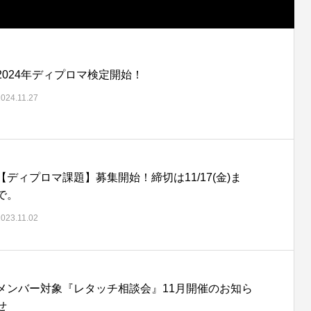
2024年ディプロマ検定開始！
2024.11.27
【ディプロマ課題】募集開始！締切は11/17(金)ま
で。
2023.11.02
メンバー対象『レタッチ相談会』11月開催のお知ら
せ