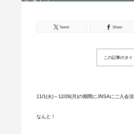
Tweet
Share
この記事のタイ
11/1(火)～12/26(月)の期間にJNSAにご入
なんと！