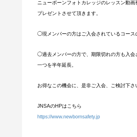
ニューボーンフォトカレッジのレッスン動画
プレゼントさせて頂きます。
◯現メンバーの方はご入会されているコース
◯過去メンバーの方で、期限切れの方も入会
一つを半年延長。
お得なこの機会に、是非ご入会、ご検討下さ
JNSAのHPはこちら
https://www.newbornsafety.jp