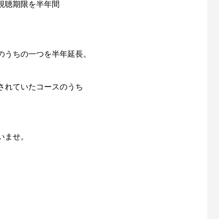
視聴期限を半年間
のうちの一つを半年延長。
されていたコースのうち
いませ。