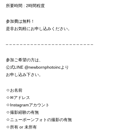
所要時間 : 2時間程度
参加費は無料！
是非お気軽にお申し込みください。
– – – – – – – – – – – – – – – – – – – – – – – – –
参加ご希望の方は、
公式LINE @newbornphotoincより
お申し込み下さい。
ㅇお名前
ㅇ✉︎アドレス
ㅇInstagramアカウント
ㅇ撮影経験の有無
ㅇニューボーンフォトの撮影の有無
ㅇ所有 or 未所有