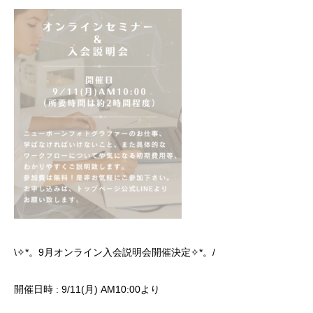
\✧*。9月オンライン入会説明会開催決定✧*。/
開催日時 : 9/11(月) AM10:00より