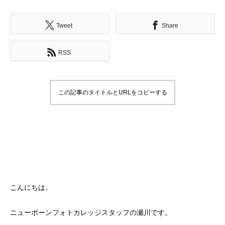
Tweet
Share
RSS
この記事のタイトルとURLをコピーする
こんにちは。
ニューボーンフォトカレッジスタッフの瀬川です。