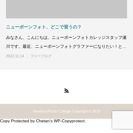
ニューボーンフォト、どこで習うの？
みなさん、こんにちは。ニューボーンフォトカレッジスタッフ瀬
川です。最近、ニューボーンフォトグラファーになりたい！とい
う方が
2022.11.14
フリーブログ
NewbornPhoto College Copyright © 2019
Copy Protected by
Chetan
's
WP-Copyprotect
.