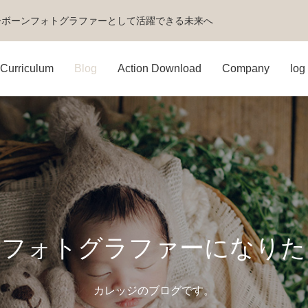
ーボーンフォトグラファーとして活躍できる未来へ
Curriculum
Blog
Action Download
Company
log 
＃フォトグラファーになりた
カレッジのブログです。