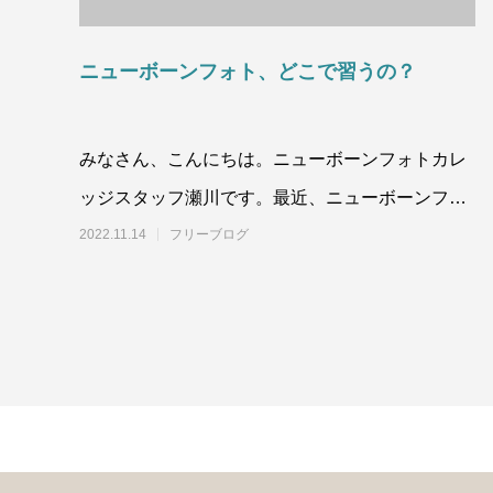
ニューボーンフォト、どこで習うの？
みなさん、こんにちは。ニューボーンフォトカレ
ッジスタッフ瀬川です。最近、ニューボーンフォ
トグラファーになりたい！という方が
2022.11.14
フリーブログ