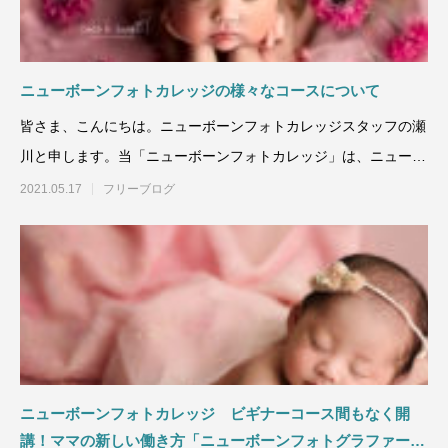
ニューボーンフォトカレッジの様々なコースについて
皆さま、こんにちは。ニューボーンフォトカレッジスタッフの瀬
川と申します。当「ニューボーンフォトカレッジ」は、ニューボ
ーンフ
2021.05.17
フリーブログ
ニューボーンフォトカレッジ ビギナーコース間もなく開
講！ママの新しい働き方「ニューボーンフォトグラファー」