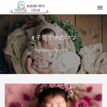
＃子育て中のママ
カレッジのブログです。