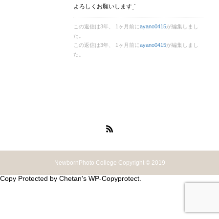
よろしくお願いしますˎˊ
この返信は3年、 1ヶ月前に
ayano0415
が編集しまし
た。
この返信は3年、 1ヶ月前に
ayano0415
が編集しまし
た。
NewbornPhoto College Copyright © 2019
Copy Protected by
Chetan
's
WP-Copyprotect
.