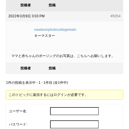
投稿者
投稿
2022年3月9日 3:03 PM
#9354
newbornphotocollegemain
キーマスター
ママと赤ちゃんのポージングのお写真は、こちらへお願いします。
投稿者
投稿
1件の投稿を表示中 - 1 - 1件目 (全1件中)
このトピックに返信するにはログインが必要です。
ユーザー名:
パスワード: